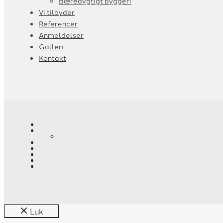
Bæredygtigt byggeri
Vi tilbyder
Referencer
Anmeldelser
Galleri
Kontakt
Luk