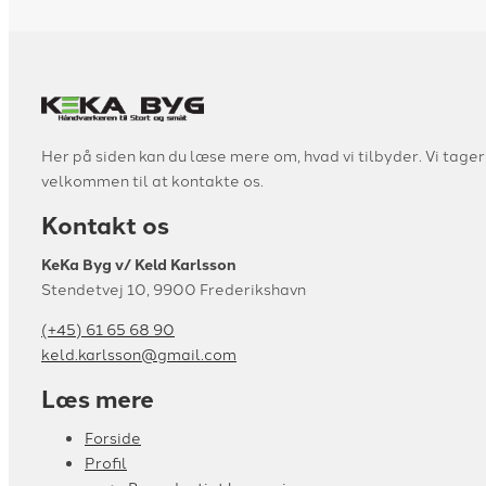
Her på siden kan du læse mere om, hvad vi tilbyder. Vi tage
velkommen til at kontakte os.
Kontakt os
KeKa Byg v/ Keld Karlsson
Stendetvej 10, 9900 Frederikshavn
(+45) 61 65 68 90
keld.karlsson@gmail.com
Læs mere
Forside
Profil