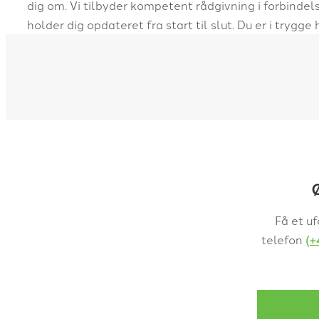
dig om. Vi tilbyder kompetent rådgivning i forbinde
holder dig opdateret fra start til slut. Du er i trygg
Ø
Få et uf
telefon
(+