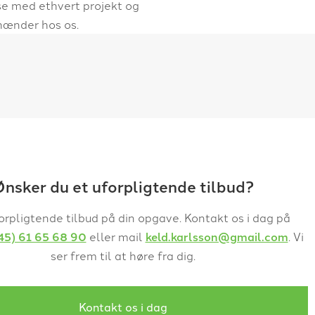
lse med ethvert projekt og
e hænder hos os.
nsker du et uforpligtende tilbud?
orpligtende tilbud på din opgave. Kontakt os i dag på
45) 61 65 68 90
eller mail
keld.karlsson@gmail.com
. Vi
ser frem til at høre fra dig.
Kontakt os i dag