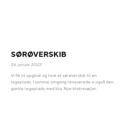
SØRØVERSKIB
24. januar 2022
Vi fik til opgave og lave et sørøverskib til en
legeplads. I samme omgang renoverede vi også den
gamle legeplads med bla. Nye klatresøjler.