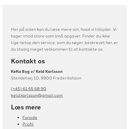
Her på siden kan du læse mere om, hvad vi tilbyder. Vi
tager imod store som små opgaver. Finder du ikke
lige netop den service, som du søger, beskrevet her, er
du stadig meget velkommen til at kontakte os.
Kontakt os
KeKa Byg v/ Keld Karlsson
Stendetvej 10, 9900 Frederikshavn
(+45) 61 65 68 90
keld.karlsson@gmail.com
Læs mere
Forside
Profil